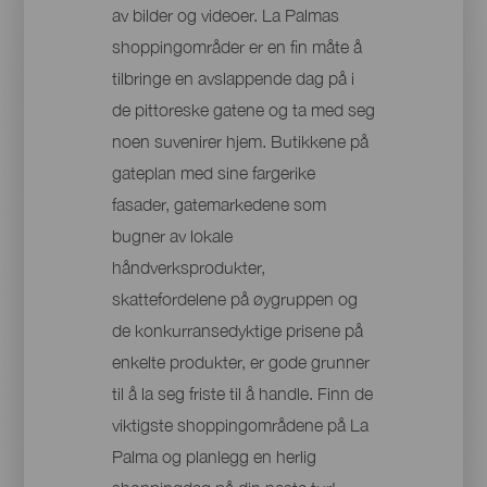
av bilder og videoer. La Palmas
shoppingområder er en fin måte å
tilbringe en avslappende dag på i
de pittoreske gatene og ta med seg
noen suvenirer hjem. Butikkene på
gateplan med sine fargerike
fasader, gatemarkedene som
bugner av lokale
håndverksprodukter,
skattefordelene på øygruppen og
de konkurransedyktige prisene på
enkelte produkter, er gode grunner
til å la seg friste til å handle. Finn de
viktigste shoppingområdene på La
Palma og planlegg en herlig