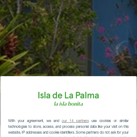
With your agreement, we and
our 14 partners
use cookies or similar
technologies to store, access, and process personal data like your visit on this
website, IP addresses and cookie identifiers. Some partners do not ask for your