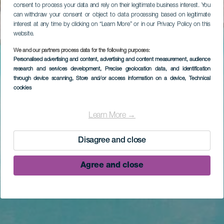
consent to process your data and rely on their legitimate business interest. You
can withdraw your consent or object to data processing based on legitimate
interest at any time by clicking on “Learn More” or in our Privacy Policy on this
website.
We and our partners process data for the following purposes:
Personalised advertising and content, advertising and content measurement, audience
research and services development
, Precise geolocation data, and identification
through device scanning
, Store and/or access information on a device
, Technical
cookies
Learn More →
Disagree and close
Agree and close