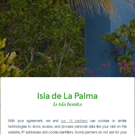
With your agreement, we and
our 14 partners
use cookies or similar
technologies to store, access, and process personal data like your visit on this
website, IP addresses and cookie identifiers. Some partners do not ask for your