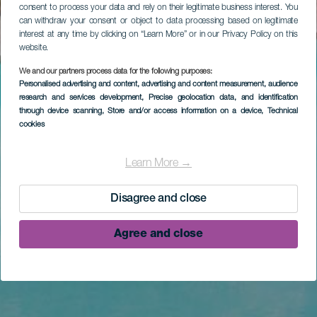
consent to process your data and rely on their legitimate business interest. You
can withdraw your consent or object to data processing based on legitimate
interest at any time by clicking on “Learn More” or in our Privacy Policy on this
website.
We and our partners process data for the following purposes:
Personalised advertising and content, advertising and content measurement, audience
research and services development
, Precise geolocation data, and identification
through device scanning
, Store and/or access information on a device
, Technical
cookies
Learn More →
Disagree and close
Agree and close