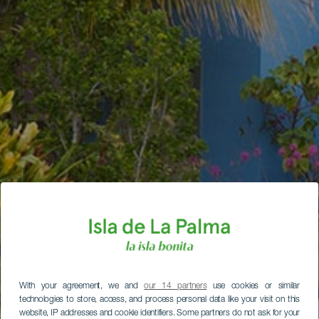
With your agreement, we and
our 14 partners
use cookies or similar
technologies to store, access, and process personal data like your visit on this
website, IP addresses and cookie identifiers. Some partners do not ask for your