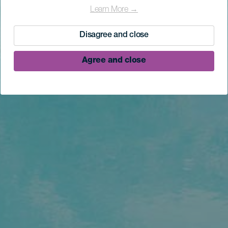
Learn More →
Disagree and close
Agree and close