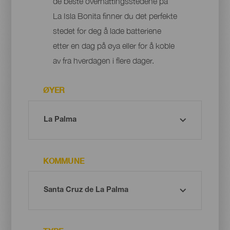
de beste overnattingsstedene på
La Isla Bonita finner du det perfekte
stedet for deg å lade batteriene
etter en dag på øya eller for å koble
av fra hverdagen i flere dager.
ØYER
KOMMUNE