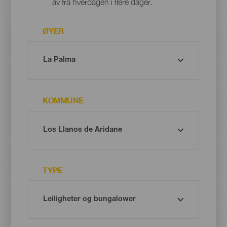
av fra hverdagen i flere dager.
ØYER
KOMMUNE
TYPE