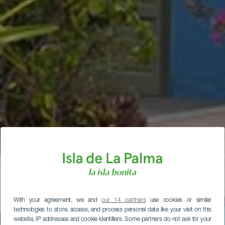
With your agreement, we and
our 14 partners
use cookies or similar
technologies to store, access, and process personal data like your visit on this
website, IP addresses and cookie identifiers. Some partners do not ask for your