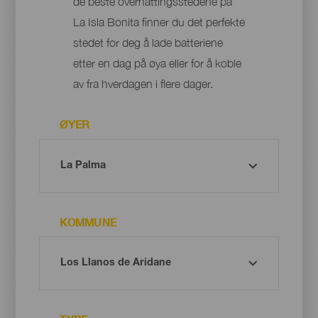
de beste overnattingsstedene på
La Isla Bonita finner du det perfekte
stedet for deg å lade batteriene
etter en dag på øya eller for å koble
av fra hverdagen i flere dager.
ØYER
KOMMUNE