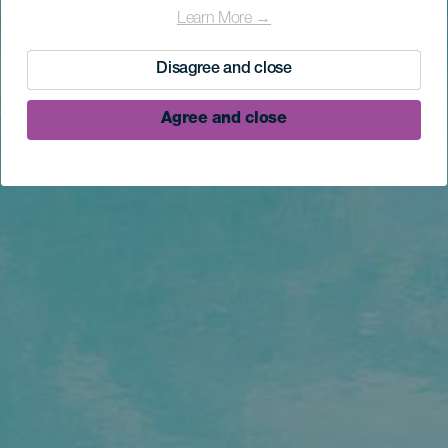
Learn More →
Disagree and close
Agree and close