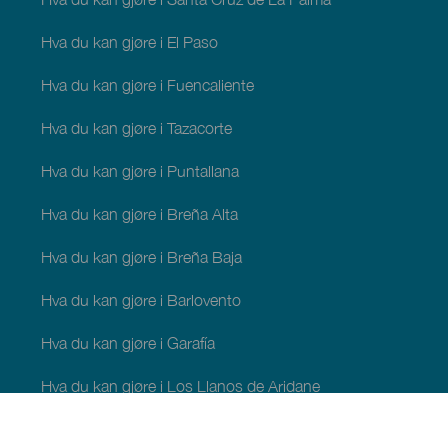
Hva du kan gjøre i El Paso
Hva du kan gjøre i Fuencaliente
Hva du kan gjøre i Tazacorte
Hva du kan gjøre i Puntallana
Hva du kan gjøre i Breña Alta
Hva du kan gjøre i Breña Baja
Hva du kan gjøre i Barlovento
Hva du kan gjøre i Garafía
Hva du kan gjøre i Los Llanos de Aridane
Hva du kan gjøre i Puntagorda