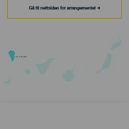
Gå til nettsiden for arrangementet
LA PALMA