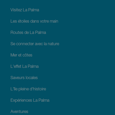
footer
La
Palma
Visitez La Palma
Les étoiles dans votre main
Routes de La Palma
Se connecter avec la nature
Mer et côtes
L'effet La Palma
Saveurs locales
L'île pleine d'histoire
Expériences La Palma
Aventures