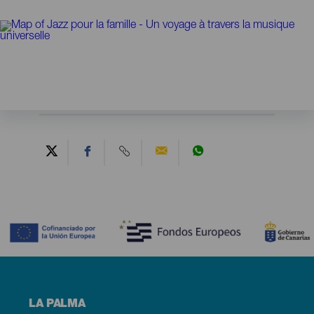
Contenido
Menú
LA PALMA