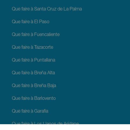
Que faire à Santa Cruz de La Palma
Que faire à El Paso
Que faire à Fuencaliente
Que faire à Tazacorte
Que faire à Puntallana
Que faire à Breña Alta
Que faire à Breña Baja
Que faire à Barlovento
Que faire à Garafia
Que faire à Los Llanos de Aridane