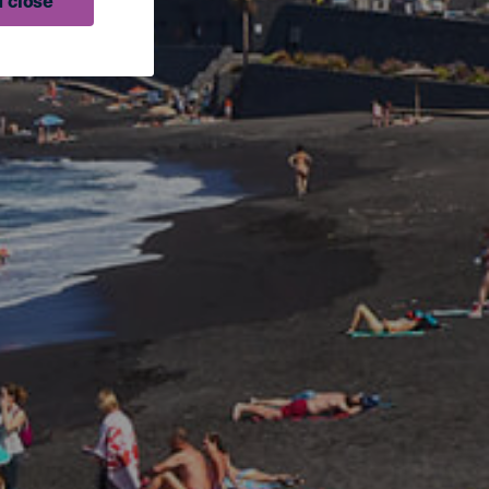
 close