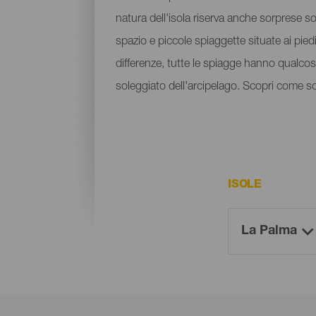
natura dell'isola riserva anche sorprese sot
spazio e piccole spiaggette situate ai pied
differenze, tutte le spiagge hanno qualcosa
soleggiato dell'arcipelago. Scopri come sono
ISOLE