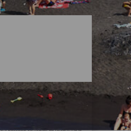
vi paesaggi sorvegliati da vulcani, ma la