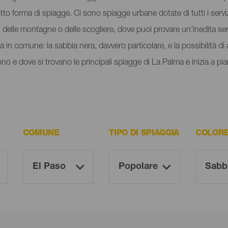
to forma di spiagge. Ci sono spiagge urbane dotate di tutti i servizi
i delle montagne o delle scogliere, dove puoi provare un'inedita se
 in comune: la sabbia nera, davvero particolare, e la possibilità di 
 e dove si trovano le principali spiagge di La Palma e inizia a piani
COMUNE
TIPO DI SPIAGGIA
COLORE