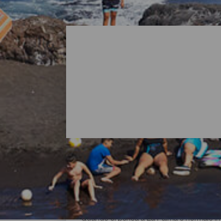
Tutte le spiagge di La Pa
Quando si pensa a La Palma è normale imma