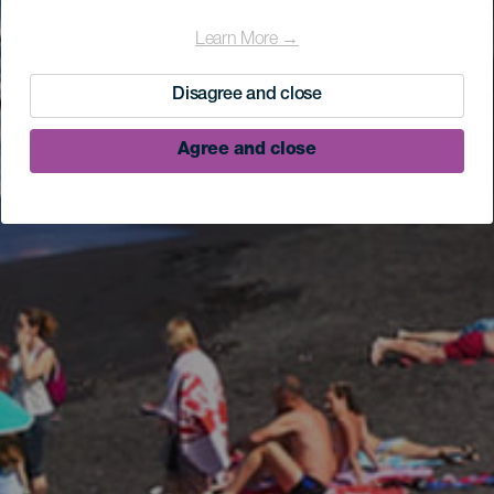
Learn More →
Disagree and close
Agree and close