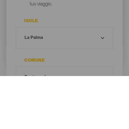
tuo viaggio.
ISOLE
COMUNE
TIPO DI SPIAGGIA