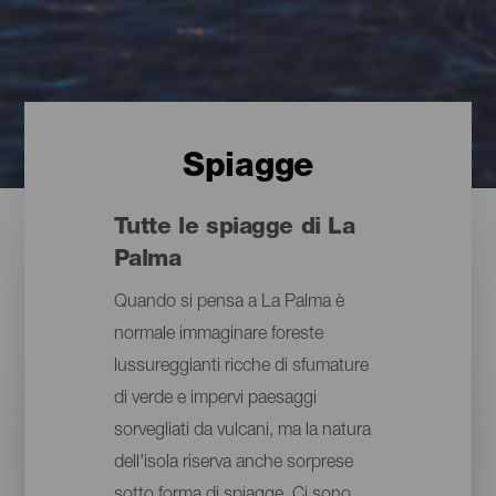
Spiagge
Tutte le spiagge di La
Palma
Quando si pensa a La Palma è
normale immaginare foreste
lussureggianti ricche di sfumature
di verde e impervi paesaggi
sorvegliati da vulcani, ma la natura
dell'isola riserva anche sorprese
sotto forma di spiagge. Ci sono