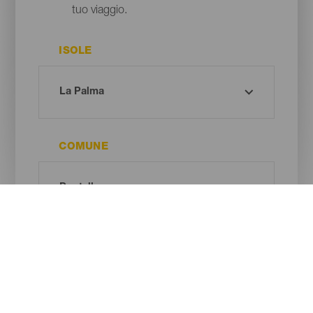
tuo viaggio.
ISOLE
COMUNE
TIPO DI SPIAGGIA