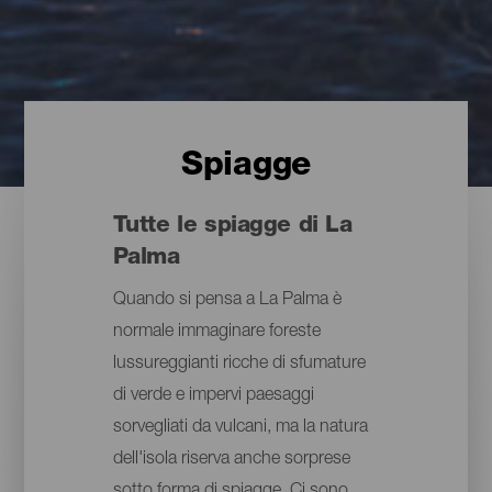
Spiagge
Tutte le spiagge di La
Palma
Quando si pensa a La Palma è
normale immaginare foreste
lussureggianti ricche di sfumature
di verde e impervi paesaggi
sorvegliati da vulcani, ma la natura
dell'isola riserva anche sorprese
sotto forma di spiagge. Ci sono