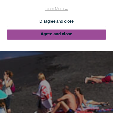
Learn More →
Disagree and close
Agree and close