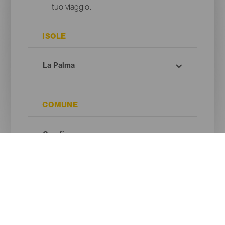
tuo viaggio.
ISOLE
COMUNE
TIPO DI SPIAGGIA