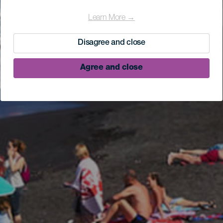
Learn More →
Disagree and close
Agree and close