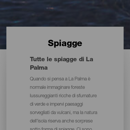
Spiagge
Tutte le spiagge di La
Palma
Quando si pensa a La Palma è
normale immaginare foreste
lussureggianti ricche di sfumature
di verde e impervi paesaggi
sorvegliati da vulcani, ma la natura
dell'isola riserva anche sorprese
sotto forma di spiagge. Ci sono