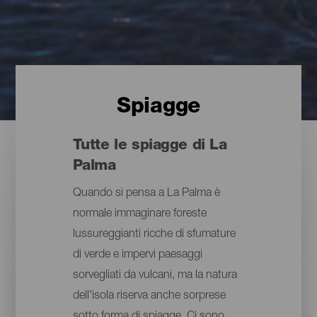
Spiagge
Tutte le spiagge di La
Palma
Quando si pensa a La Palma è
normale immaginare foreste
lussureggianti ricche di sfumature
di verde e impervi paesaggi
sorvegliati da vulcani, ma la natura
dell'isola riserva anche sorprese
sotto forma di spiagge. Ci sono