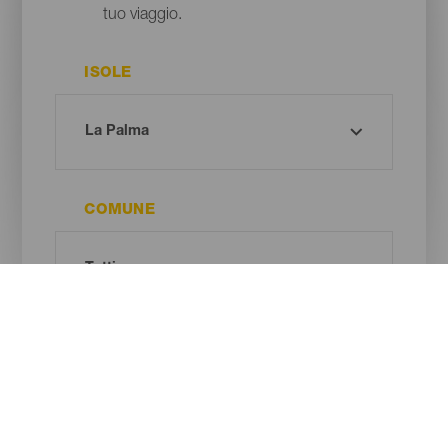
tuo viaggio.
ISOLE
COMUNE
TIPO DI SPIAGGIA