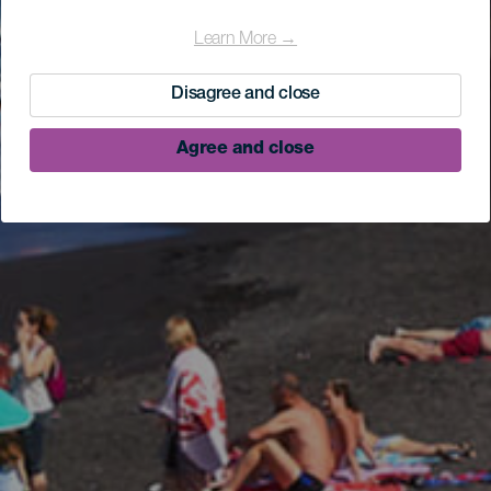
Learn More →
Disagree and close
Agree and close