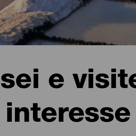
ei e visit
interesse