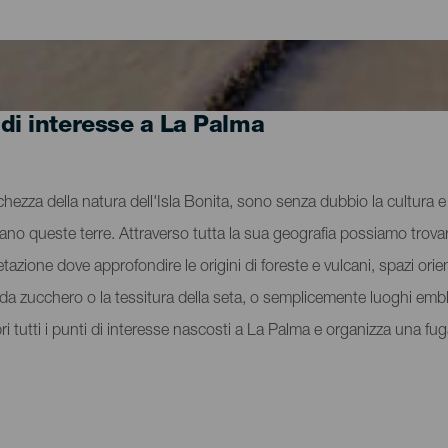
 di interesse a La Palma
cchezza della natura dell'Isla Bonita, sono senza dubbio la cultura e l
vano queste terre. Attraverso tutta la sua geografia possiamo trovar
tazione dove approfondire le origini di foreste e vulcani, spazi orient
na da zucchero o la tessitura della seta, o semplicemente luoghi e
pri tutti i punti di interesse nascosti a La Palma e organizza una f