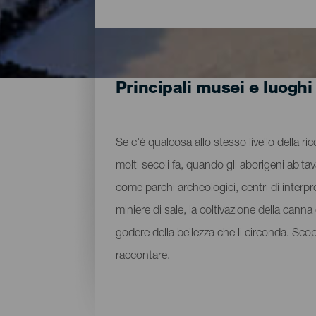
Principali musei e luoghi
Se c'è qualcosa allo stesso livello della ri
molti secoli fa, quando gli aborigeni abita
come parchi archeologici, centri di interpre
miniere di sale, la coltivazione della can
godere della bellezza che li circonda. Sco
raccontare.