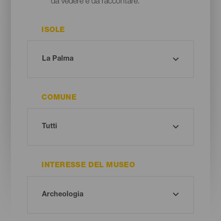
da vedere e da raccontare.
ISOLE
COMUNE
INTERESSE DEL MUSEO