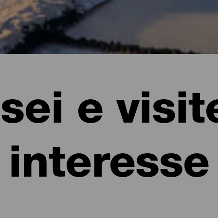
ei e visit
interesse