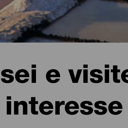
ei e visit
interesse