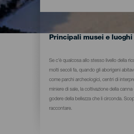
Principali musei e luoghi
Se c'è qualcosa allo stesso livello della ri
molti secoli fa, quando gli aborigeni abita
come parchi archeologici, centri di interpre
miniere di sale, la coltivazione della can
godere della bellezza che li circonda. Sco
raccontare.