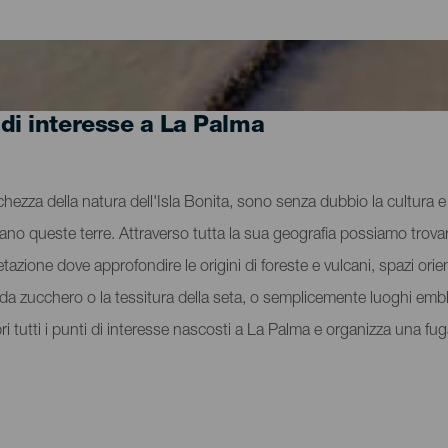
 di interesse a La Palma
cchezza della natura dell'Isla Bonita, sono senza dubbio la cultura e l
vano queste terre. Attraverso tutta la sua geografia possiamo trovar
tazione dove approfondire le origini di foreste e vulcani, spazi orient
na da zucchero o la tessitura della seta, o semplicemente luoghi e
pri tutti i punti di interesse nascosti a La Palma e organizza una f