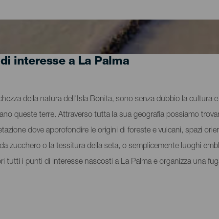
 di interesse a La Palma
cchezza della natura dell'Isla Bonita, sono senza dubbio la cultura e l
vano queste terre. Attraverso tutta la sua geografia possiamo trovar
tazione dove approfondire le origini di foreste e vulcani, spazi orient
na da zucchero o la tessitura della seta, o semplicemente luoghi e
pri tutti i punti di interesse nascosti a La Palma e organizza una f