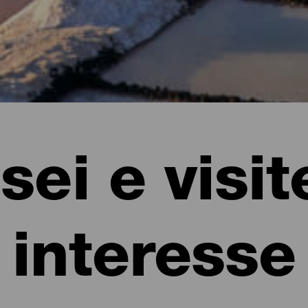
ei e visit
interesse