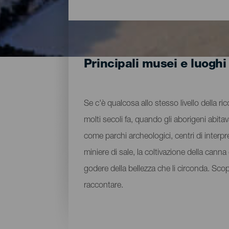
Principali musei e luoghi
Se c'è qualcosa allo stesso livello della ri
molti secoli fa, quando gli aborigeni abita
come parchi archeologici, centri di interpre
miniere di sale, la coltivazione della can
godere della bellezza che li circonda. Sco
raccontare.