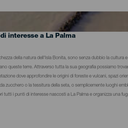
 di interesse a La Palma
cchezza della natura dell'Isla Bonita, sono senza dubbio la cultura e l
vano queste terre. Attraverso tutta la sua geografia possiamo trovar
tazione dove approfondire le origini di foreste e vulcani, spazi orient
na da zucchero o la tessitura della seta, o semplicemente luoghi e
pri tutti i punti di interesse nascosti a La Palma e organizza una f