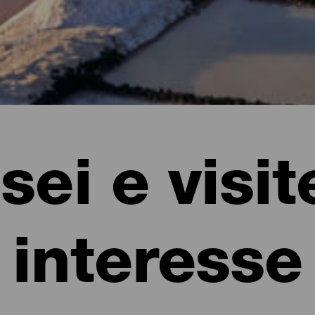
ei e visit
interesse