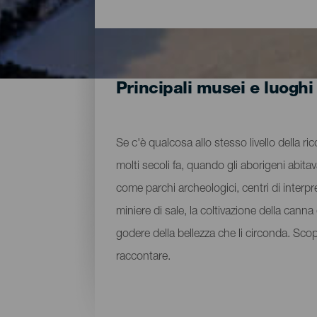
Principali musei e luoghi
Se c'è qualcosa allo stesso livello della ri
molti secoli fa, quando gli aborigeni abita
come parchi archeologici, centri di interpre
miniere di sale, la coltivazione della can
godere della bellezza che li circonda. Sco
raccontare.