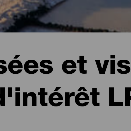
ées et vis
d'intérêt L