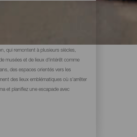
ion, qui remontent à plusieurs siècles,
 de musées et de lieux d'intérêt comme
cans, des espaces orientés vers les
lement des lieux emblématiques où s'arrêter
lma et planifiez une escapade avec