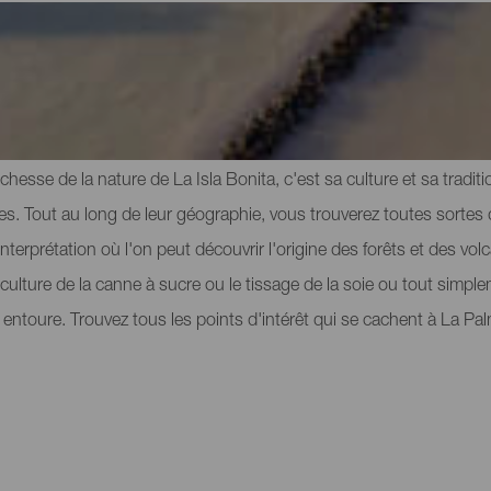
ites d'intérêt à La Palma
richesse de la nature de La Isla Bonita, c'est sa culture et sa tradit
res. Tout au long de leur géographie, vous trouverez toutes sortes
terprétation où l'on peut découvrir l'origine des forêts et des vol
a culture de la canne à sucre ou le tissage de la soie ou tout simp
 entoure. Trouvez tous les points d'intérêt qui se cachent à La Pa