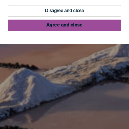
Disagree and close
Agree and close