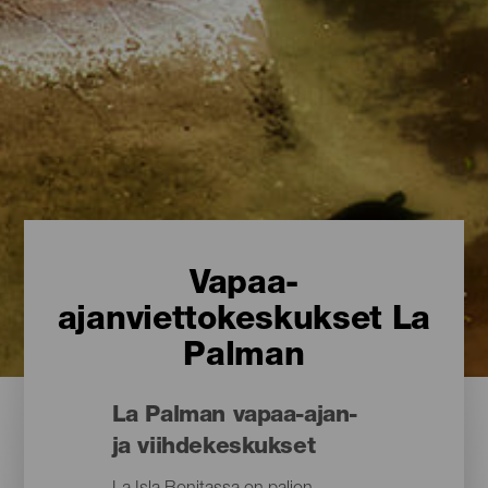
Vapaa-
ajanviettokeskukset La
Palman
La Palman vapaa-ajan-
ja viihdekeskukset