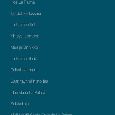
Palma
Koe La Palma
Tähdet kädessäsi
La Palman tiet
Yhteys luontoon
Meri ja rannikko
La Palma -ilmiö
Paikalliset maut
Saari täynnä historiaa
Elämyksiä La Palma
Seikkailuja