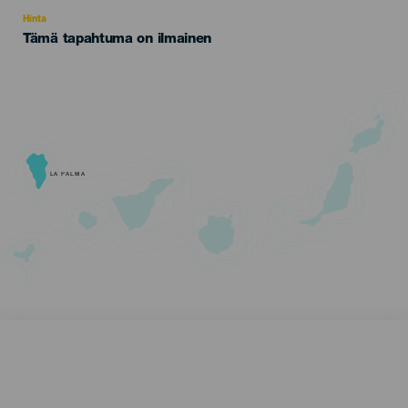
Recomendada
Hinta
Tämä tapahtuma on ilmainen
LA PALMA