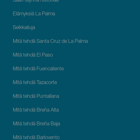
Saari täynnä historiaa
Elämyksiä La Palma
Seikkailuja
Mitä tehdä Santa Cruz de La Palma
Mitä tehdä El Paso
Mitä tehdä Fuencaliente
Mitä tehdä Tazacorte
Mitä tehdä Puntallana
Mitä tehdä Breña Alta
Mitä tehdä Breña Baja
Mitä tehdä Barlovento