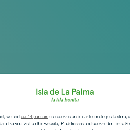
ent, we and
our 14 partners
use cookies or similar technologies to store,
ata like your visit on this website, IP addresses and cookie identifiers. 