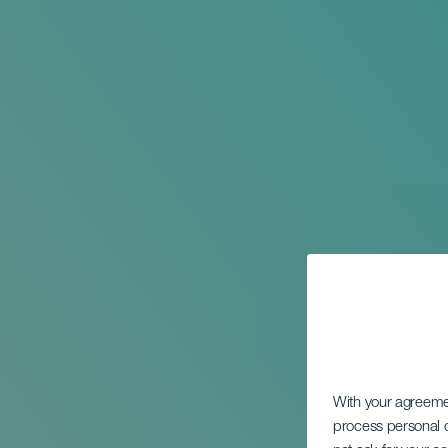
With your agreem
process personal d