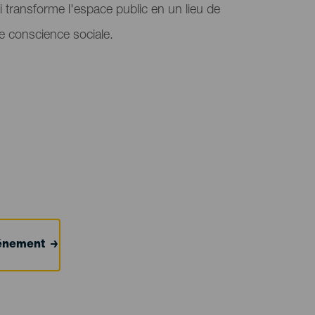
i transforme l'espace public en un lieu de
e conscience sociale.
événement