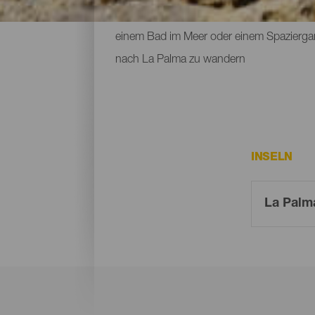
erklärt wurde, kennen lernen kann. Durc
einem Bad im Meer oder einem Spaziergan
nach La Palma zu wandern
INSELN