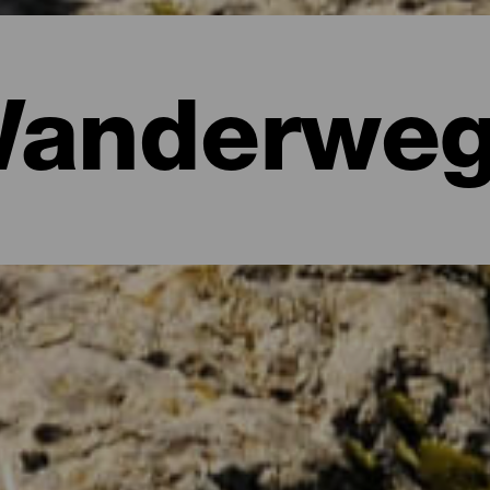
anderwe
 und Wanderwege auf La Palma
sich am besten langsam und Schritt für Schritt entdecken. La Palma
gen, auf denen man die mehr als 700 Quadratkilometer große Ins