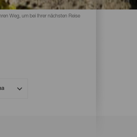
en und beenden Sie Ihre Wanderung mit
hren Weg, um bei Ihrer nächsten Reise