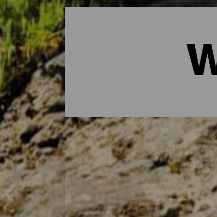
W
Die wichtigsten Routen
Die natürliche Schönheit der Insel lässt 
ausgebauten und beschilderten Wanderwe