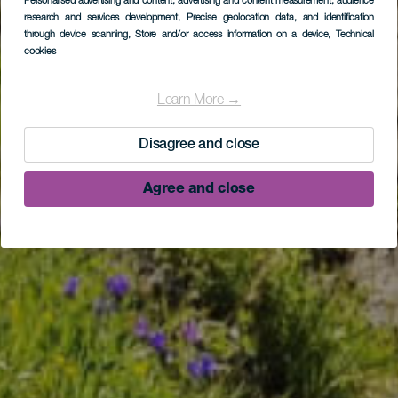
Personalised advertising and content, advertising and content measurement, audience
research and services development
, Precise geolocation data, and identification
through device scanning
, Store and/or access information on a device
, Technical
cookies
Learn More →
Disagree and close
Agree and close