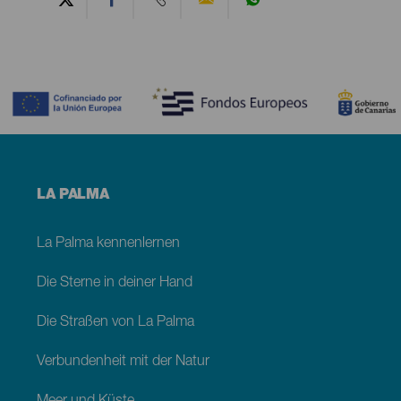
Contenido
Menú
LA PALMA
footer
La
Palma
La Palma kennenlernen
Die Sterne in deiner Hand
Die Straßen von La Palma
Verbundenheit mit der Natur