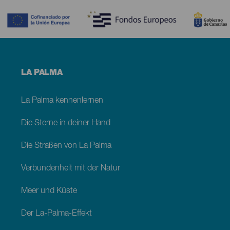
Contenido
Menú
LA PALMA
footer
La
Palma
La Palma kennenlernen
Die Sterne in deiner Hand
Die Straßen von La Palma
Verbundenheit mit der Natur
Meer und Küste
Der La-Palma-Effekt