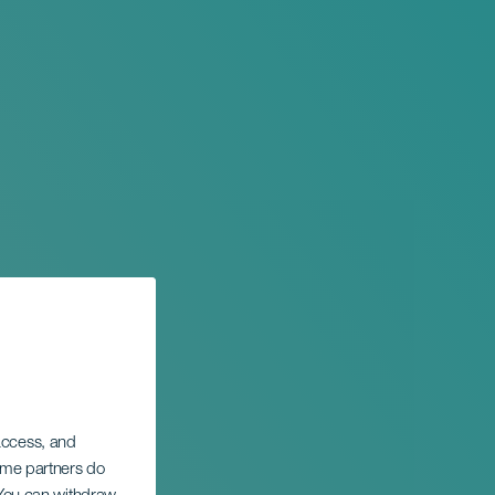
 access, and
Some partners do