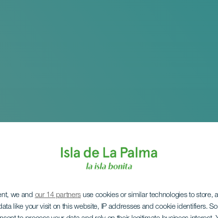
ent, we and
our 14 partners
use cookies or similar technologies to store,
ata like your visit on this website, IP addresses and cookie identifiers. 