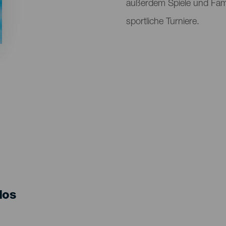
außerdem Spiele und Famili
sportliche Turniere.
los