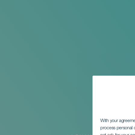
With your agreem
process personal d