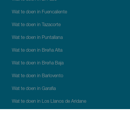
Wat te doen in Fuencaliente
Wat te doen in Tazacorte
Wat te doen in Puntallana
Wat te doen in Breña Alta
Wat te doen in Breña Baja
Wat te doen in Barlovento
Wat te doen in Garafia
Wat te doen in Los Llanos de Aridane
Wat te doen in Puntagorda
Wat te doen in San Andrés y Sauces