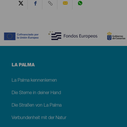
Contenido
Menú
LA PALMA
footer
La
Palma
La Palma kennenlernen
Die Sterne in deiner Hand
Die Straßen von La Palma
Verbundenheit mit der Natur