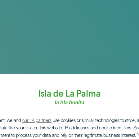
ent, we and
our 14 partners
use cookies or similar technologies to store,
ata like your visit on this website, IP addresses and cookie identifiers. 
onsent to process your data and rely on their legitimate business interest