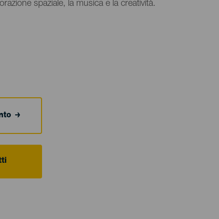
lorazione spaziale, la musica e la creatività.
ento
ti