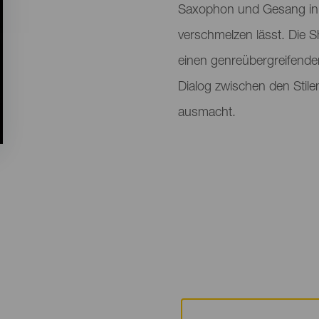
Saxophon und Gesang in 
verschmelzen lässt. Die S
einen genreübergreifende
Dialog zwischen den Stilen
ausmacht.