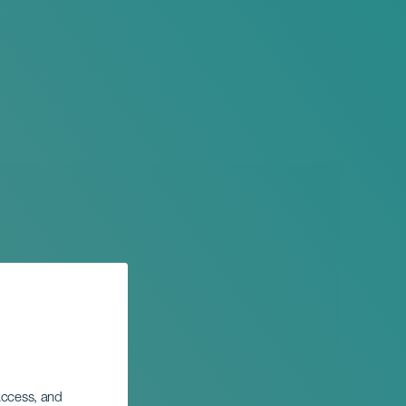
 access, and