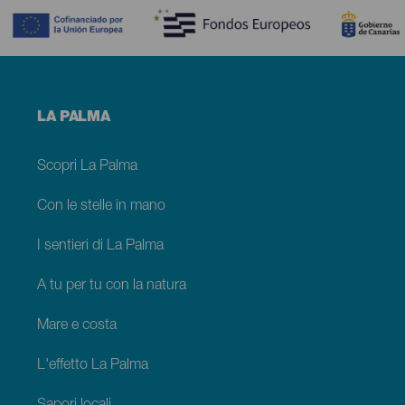
Menú
LA PALMA
footer
La
Palma
Scopri La Palma
Con le stelle in mano
I sentieri di La Palma
A tu per tu con la natura
Mare e costa
L'effetto La Palma