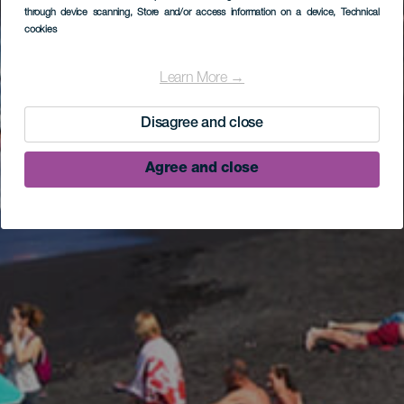
through device scanning
, Store and/or access information on a device
, Technical
cookies
Learn More →
Disagree and close
Agree and close