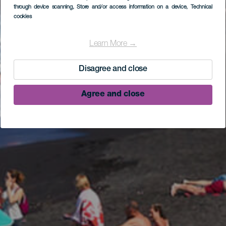
through device scanning
, Store and/or access information on a device
, Technical
cookies
Learn More →
Disagree and close
Agree and close