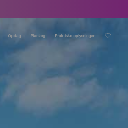
Opdag
Planlæg
Praktiske oplysninger