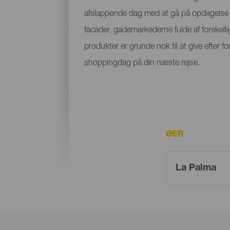
afslappende dag med at gå på opdagelse 
facader, gademarkederne fulde af forskell
produkter er grunde nok til at give efter f
shoppingdag på din næste rejse.
ØER