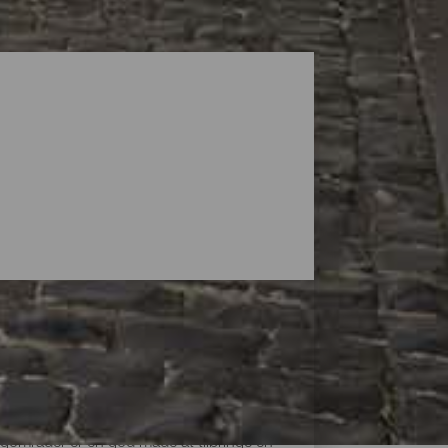
ingområder er en god måde at tilbringe en