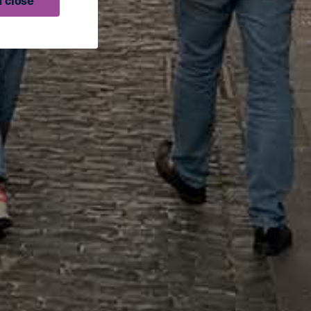
 close