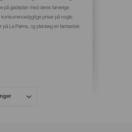
e på gadeplan med deres farverige
e konkurrencedygtige priser på nogle
åder på La Palma, og planlæg en fantastisk