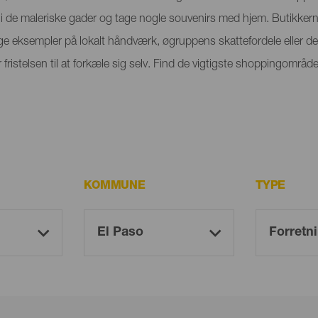
i de maleriske gader og tage nogle souvenirs med hjem. Butikkern
ige eksempler på lokalt håndværk, øgruppens skattefordele eller d
or fristelsen til at forkæle sig selv. Find de vigtigste shoppingomr
KOMMUNE
TYPE