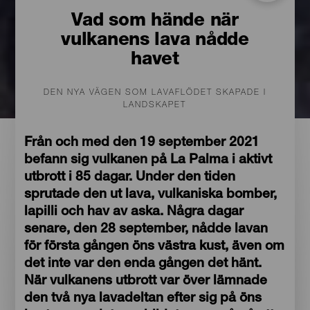
Vad som hände när
vulkanens lava nådde
havet
DEN NYA VÄGEN SOM LAVAFLÖDET SKAPADE I
LANDSKAPET
Från och med den 19 september 2021
befann sig vulkanen på La Palma i aktivt
utbrott i 85 dagar. Under den tiden
sprutade den ut lava, vulkaniska bomber,
lapilli och hav av aska. Några dagar
senare, den 28 september, nådde lavan
för första gången öns västra kust, även om
det inte var den enda gången det hänt.
När vulkanens utbrott var över lämnade
den två nya lavadeltan efter sig på öns