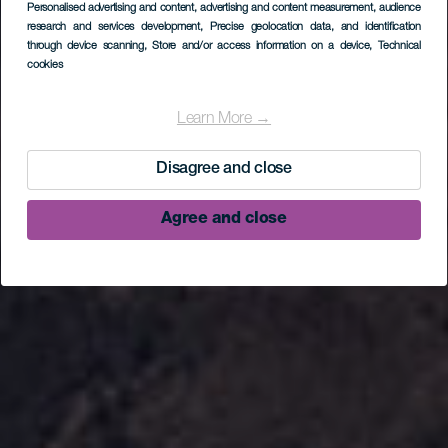
Personalised advertising and content, advertising and content measurement, audience
research and services development
, Precise geolocation data, and identification
through device scanning
, Store and/or access information on a device
, Technical
cookies
Learn More →
Disagree and close
Agree and close