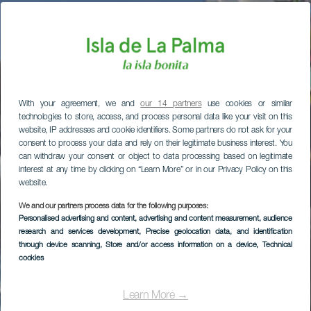
With your agreement, we and
our 14 partners
use cookies or similar
technologies to store, access, and process personal data like your visit on this
website, IP addresses and cookie identifiers. Some partners do not ask for your
consent to process your data and rely on their legitimate business interest. You
can withdraw your consent or object to data processing based on legitimate
interest at any time by clicking on “Learn More” or in our Privacy Policy on this
website.
We and our partners process data for the following purposes:
Personalised advertising and content, advertising and content measurement, audience
research and services development
, Precise geolocation data, and identification
through device scanning
, Store and/or access information on a device
, Technical
cookies
Learn More →