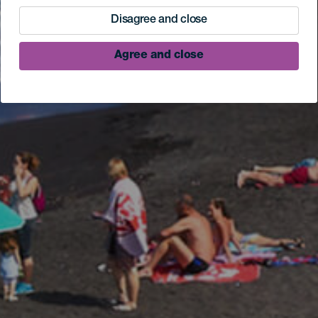
Disagree and close
Agree and close