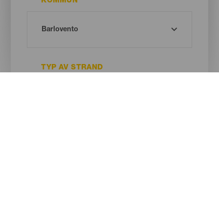
KOMMUN
TYP AV STRAND
SANDENS FÄRG