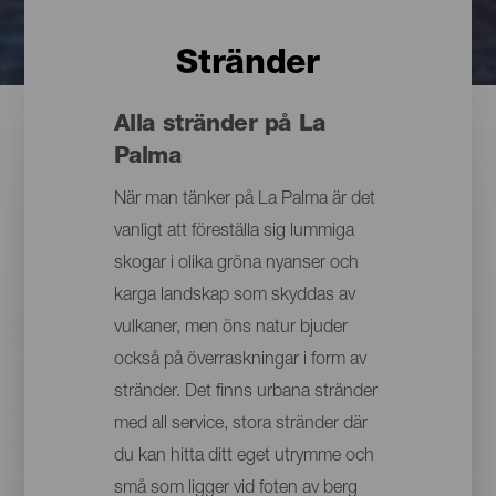
Stränder
Alla stränder på La
Palma
När man tänker på La Palma är det
vanligt att föreställa sig lummiga
skogar i olika gröna nyanser och
karga landskap som skyddas av
vulkaner, men öns natur bjuder
också på överraskningar i form av
stränder. Det finns urbana stränder
med all service, stora stränder där
du kan hitta ditt eget utrymme och
små som ligger vid foten av berg