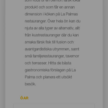
som föds ur en oerhört färsk lokal
produkt och som får en annan
dimension i köken på La Palmas
restauranger. Över hela ön kan du
njuta av alla typer av alternativ, allt
från kustrestauranger där du kan
smaka färsk fisk till fusion och
avantgardistiska utrymmen, samt
små familjerestauranger, tavernor
och terrasser. Hitta de bästa
gastronomiska förslagen på La
Palma och planera ett utsökt
besök.
ÖAR