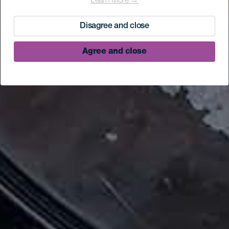
Learn More →
Disagree and close
Agree and close