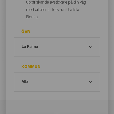
uppfriskande avstickare på din väg
med bil eller till fots runt La Isla
Bonita.
ÖAR
KOMMUN