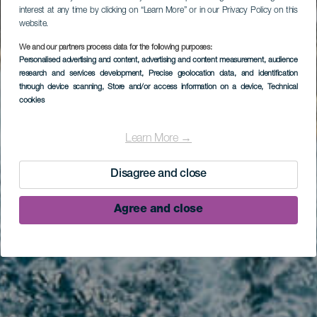
interest at any time by clicking on “Learn More” or in our Privacy Policy on this
website.
We and our partners process data for the following purposes:
Personalised advertising and content, advertising and content measurement, audience
research and services development
, Precise geolocation data, and identification
through device scanning
, Store and/or access information on a device
, Technical
cookies
Learn More →
Disagree and close
Agree and close