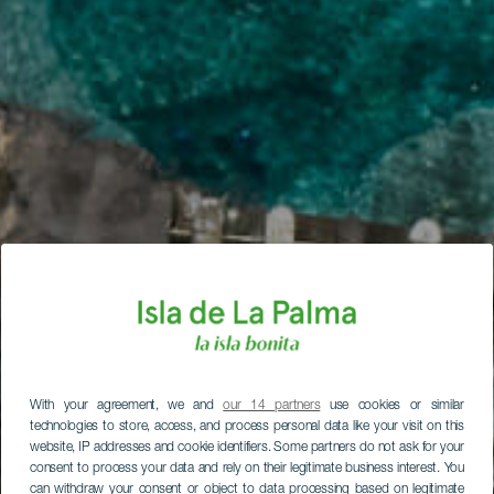
With your agreement, we and
our 14 partners
use cookies or similar
technologies to store, access, and process personal data like your visit on this
website, IP addresses and cookie identifiers. Some partners do not ask for your
consent to process your data and rely on their legitimate business interest. You
can withdraw your consent or object to data processing based on legitimate