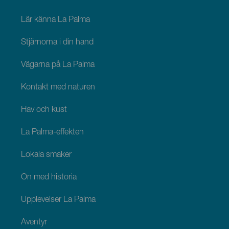
La
Palma
Lär känna La Palma
Stjärnorna i din hand
Vägarna på La Palma
Kontakt med naturen
Hav och kust
La Palma-effekten
Lokala smaker
Ön med historia
Upplevelser La Palma
Äventyr