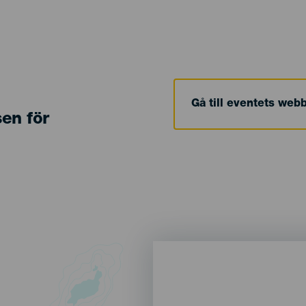
Gå till eventets web
sen för