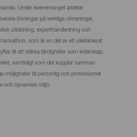
örsanda. Under evenemanget arbetar
utveckla lösningar på verkliga utmaningar,
tisk utbildning, experthandledning och
ackathon, som är en del av ett väletablerat
syftar till att stärka färdigheter som ledarskap,
vitet, samtidigt som det kopplar samman
a möjligheter till personlig och professionell
de och dynamisk miljö.