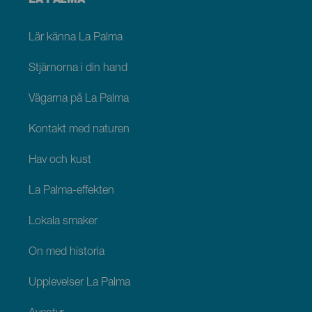
LA PALMA
footer
La
Palma
Lär känna La Palma
Stjärnorna i din hand
Vägarna på La Palma
Kontakt med naturen
Hav och kust
La Palma-effekten
Lokala smaker
Ön med historia
Upplevelser La Palma