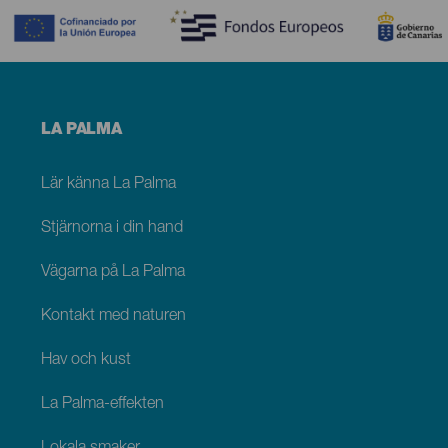
Menú
LA PALMA
footer
La
Palma
Lär känna La Palma
Stjärnorna i din hand
Vägarna på La Palma
Kontakt med naturen
Hav och kust
La Palma-effekten