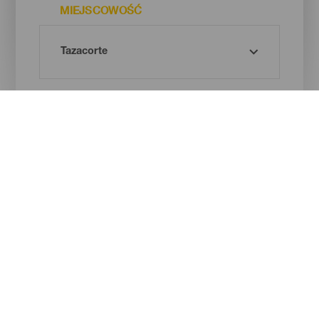
MIEJSCOWOŚĆ
RODZAJ PLAŻY
BARWA PIASKU