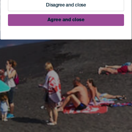
Disagree and close
Agree and close