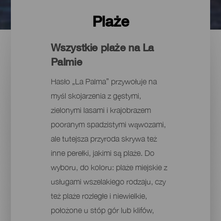
Plaże
Wszystkie plaże na La
Palmie
Hasło „La Palma” przywołuje na
myśl skojarzenia z gęstymi,
zielonymi lasami i krajobrazem
pooranym spadzistymi wąwozami,
ale tutejsza przyroda skrywa też
inne perełki, jakimi są plaże. Do
wyboru, do koloru: plaże miejskie z
usługami wszelakiego rodzaju, czy
też plaże rozległe i niewielkie,
położone u stóp gór lub klifów,