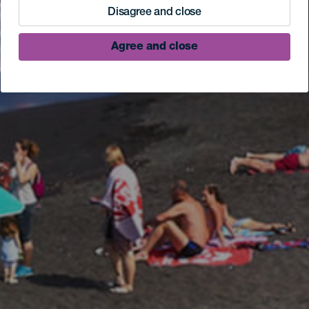
Disagree and close
Agree and close