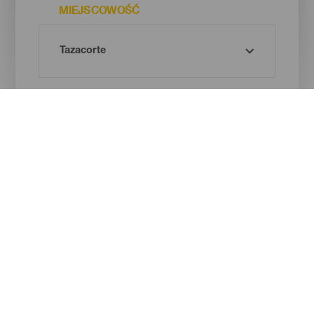
MIEJSCOWOŚĆ
RODZAJ PLAŻY
BARWA PIASKU