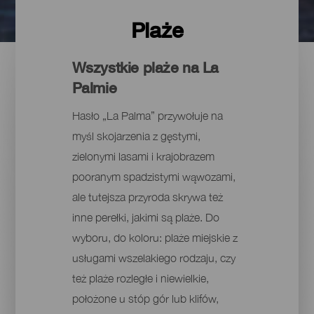
Plaże
Wszystkie plaże na La
Palmie
Hasło „La Palma” przywołuje na
myśl skojarzenia z gęstymi,
zielonymi lasami i krajobrazem
pooranym spadzistymi wąwozami,
ale tutejsza przyroda skrywa też
inne perełki, jakimi są plaże. Do
wyboru, do koloru: plaże miejskie z
usługami wszelakiego rodzaju, czy
też plaże rozległe i niewielkie,
położone u stóp gór lub klifów,