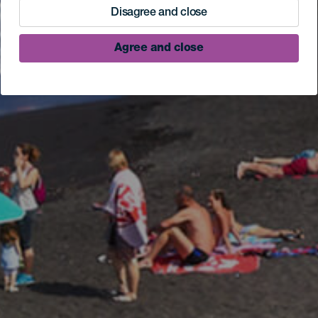
Disagree and close
Agree and close