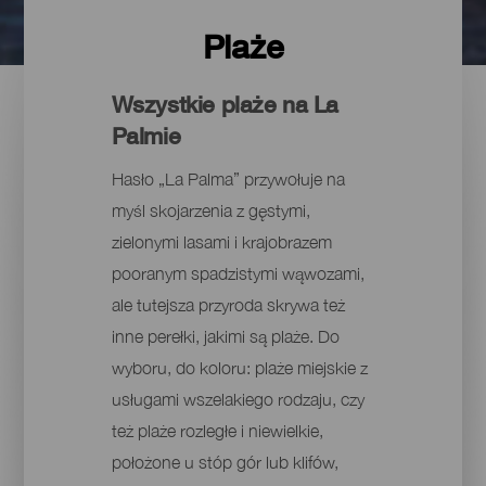
Plaże
Wszystkie plaże na La
Palmie
Hasło „La Palma” przywołuje na
myśl skojarzenia z gęstymi,
zielonymi lasami i krajobrazem
pooranym spadzistymi wąwozami,
ale tutejsza przyroda skrywa też
inne perełki, jakimi są plaże. Do
wyboru, do koloru: plaże miejskie z
usługami wszelakiego rodzaju, czy
też plaże rozległe i niewielkie,
położone u stóp gór lub klifów,