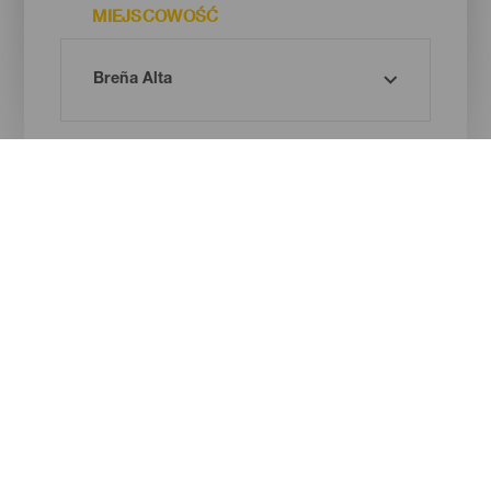
MIEJSCOWOŚĆ
RODZAJ PLAŻY
BARWA PIASKU